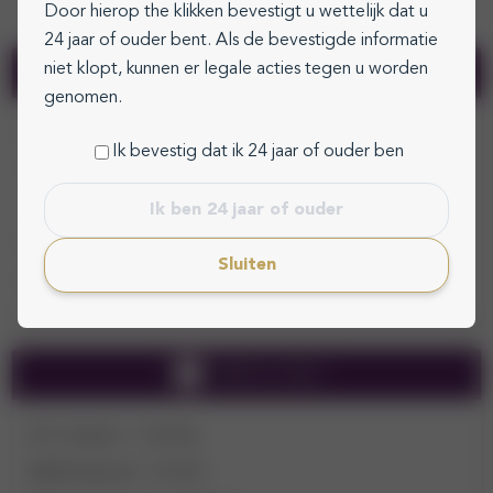
Door hierop the klikken bevestigt u wettelijk dat u
24 jaar of ouder bent. Als de bevestigde informatie
niet klopt, kunnen er legale acties tegen u worden
Game naam en Spelers echte naam
genomen.
Rojo - Dave Jong
Ik bevestig dat ik 24 jaar of ouder ben
ChrisJ - Chris de Jong
Thijs - Thijs Molendijk
Ik ben 24 jaar of ouder
ViolentPanda - Jos van Meurs
Sluiten
SingSing - Weh Sing Yuen
Winst en Spel
$1.2 miljoen - Fortnite
$608 duizend - CS:GO