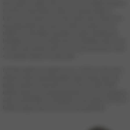
grote spelers te kijken. Als je even in het wereldje bezig bent
wordt het steeds leuker omdat je de spelers begint te
kennen en je vanzelf een favoriete speler hebt. Vaak zijn dit
erg jonge spelers die vanuit een talent en passie van hun
hobby hun werk hebben gemaakt. Er gaan namelijk grote
bedragen in rond. Sommige doen het deeltijds, naast school
of werk, maar enkelen kunnen er echt goed van leven, of zijn
er inmiddels miljonair van geworden.
De beste spelers van spellen als LoL, CS:GO en Dota rijven
miljoenen binnen aan prijzengeld of sponsoring, maar ook
kleinere spellen als Starcraft, Call of Duty of zelfs PUBG
hebben prijzen van honderdduizenden euro’s. De populairste
esports zijn MOBA’s of schietspellen, maar spellen als FIFA of
Rocket League winnen ook enorm aan populariteit.