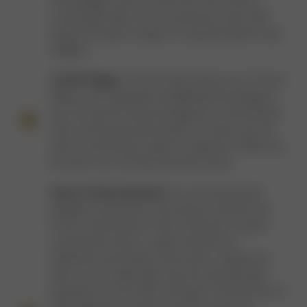
Het jaarlijkse toernooi dat door Riot Games
wordt gehouden is een evenement waar zelfs
spelers die geen League of Legends spelen naar
uitkijken.
CS:GO Major:
CS:GO heeft elk jaar een of twee
Majors, wat eigenlijk wereldkampioenschappen
zijn. Dit zijn de meest prestigieuze evenementen
waar ook de grootste prijzen te winnen zijn. Bij
deze evenementen staan er miljoenen dollars op
het spel voor de deelnemende teams.
Dota 2 International:
Een van de grootste
jaarlijkse toernooien in de esports wereld is de
Dota 2 International. Valve verkoopt in-game
cosmetische items, in-game features en
deelname aan fantasy toernooien, waarbij een
deel van de opbrengst naar de internationale
prijzenpot en de teams zelf gaat. Dit heeft hen in