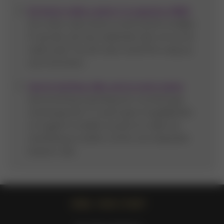
De beste online casino’s in augustus 2026!
Een online casino kiezen wordt steeds moeilijker.
Er zijn dan ook meer aanbieders dan ooit op de
markt actief. Dus dit roept vanzelf de vraag op,
wat is het beste...
Sports betting: alles wat je moet weten
Sports betting is jarenlang een vrij schimmige
wereld geweest. Er waren geen mogelijkheden
om legaal te wedden op sport en zaken als
matchfixing en andere vormen van manipulatie
kwamen vaak...
SNEL VAN START