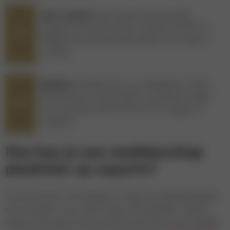
Sport games:
Sport games zijn natuurlijk
imitaties van echte sporten. Spellen als FIFA of
3
NBA2K zijn de bekendste spellen voor esports
wedden.
MOBA’s:
MOBA staat voor Multiplayer Online
Battle Arena en deze genre is verantwoordelijk
4
voor populaire titels als Dota 2 en League of
Legends.
Hoe kun je een weddenschap
plaatsten op esports?
Op dit moment is het illegaal om esports weddenschappen
aan te bieden in een online casino of bookmaker. Daarom
hebben alle casino’s met een Ksa licentie deze optie tijdelijk