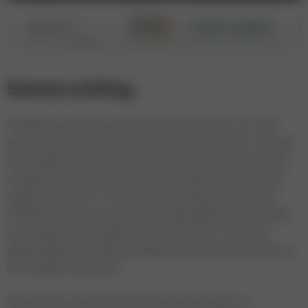
Samenvatting
Wedden op esports wordt steeds populairder, net zoals
esports even populair als gewone sporten worden. Helaas is
het wedden op esports op dit moment verboden door de
wetgeving. We hopen dat het in de nabije toekomst weer
legaal zal worden. In de toekomst wanneer je weer kunt
wedden op esports zul je deze ongetwijfeld kunnen vinden
op populaire bookmakers en online casino’s. Ook zul je
gespecialiseerde websites hebben die zich alleen richten op
het wedden op esports.
Kies steeds voor betrouwbare sites met licentie en