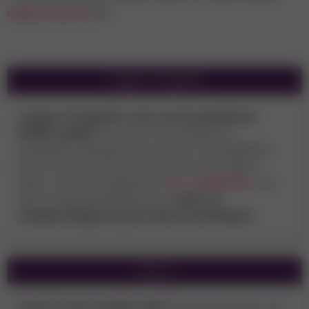
welkomstbonus
aan.
League of Legends
League of Legends is een van de populairste
MOBA spellen.
Het is een van de leukste en
populairste videogames ter wereld. In de afgelopen
jaren is het verheven tot een professionele esport-
game, met tal van gigantische
LoL competities
. Het
spel is erg populair bij fans en je
vindt LoL
weddenschappen bij de meeste bookmakers
.
Dota 2
Dota 2 is een complex spel!
Dat betekent dat je een