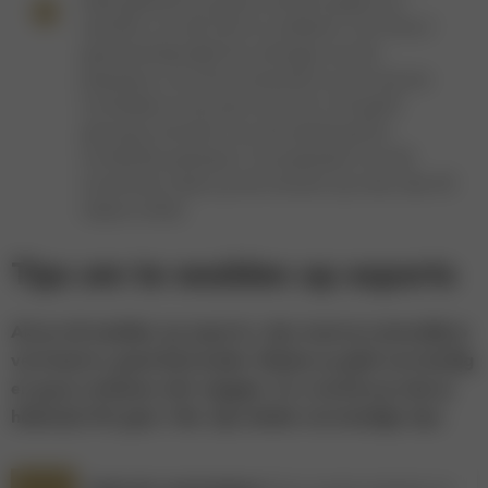
staat gesteld om grote sommen geld in te
zamelen, en zelf veel te verdienen. De Dota 2
gemeenschap lijkt het verhogen van de
prijzenpot voor het evenement te zien als een
noodzaak en een punt van trots. Dit geeft
genoeg motivatie voor de steeds groter
wordende prijzenpot. De prijzenpot van dit
evenement staat op dit moment op meer dan 40
miljoen dollar.
Tips om te wedden op esports
Als je wil wedden op esports, dan moet je natuurlijk je
verstand er goed bij houden. Beheer je geld verstandig
en ga je verliezen niet najagen. Zo voorkom je dat je
helemaal tilt gaat. Hier zijn enkele verstandige tips.