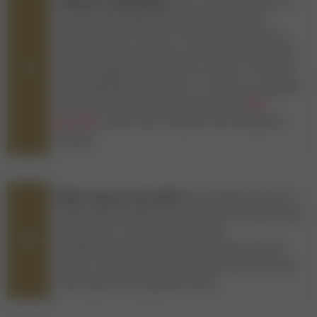
Gebruik statistieken!
Ga in eerste instantie uit
van de reeds bekende statistieken van een
bepaald team of gamer. Het is logischerwijs zo
dat iemand die vaak wint een hogere kans maakt
1
om de volgende keer weer te winnen. Houd wel
de ontwikkeling in de gaten. In deze zin is gokken
op esports niet veel anders dan op de
live
sporten
zoals in het voetbal in de Champions
League.
Weet waar je op wedt!
De tweede tip die we
graag willen meegeven is dat je moet weten waar
je op wedt. Er zijn tal van speciale
2
weddenschappen waar je van gebruik van kunt
maken, en je zou de eerste niet zijn die niet weet
waar hij precies op gewed heeft.