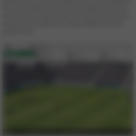
paardenrennen en worden grafisch op een scherm gespeeld.
Dit zijn dus spelletjes waar je op kunt wedden net als dat je
dat kunt doen bij echte sporten. Een aantal virtuele sporten
waar je op kunt wedden zijn voetbal, basketbal, tennis en
paarden races.