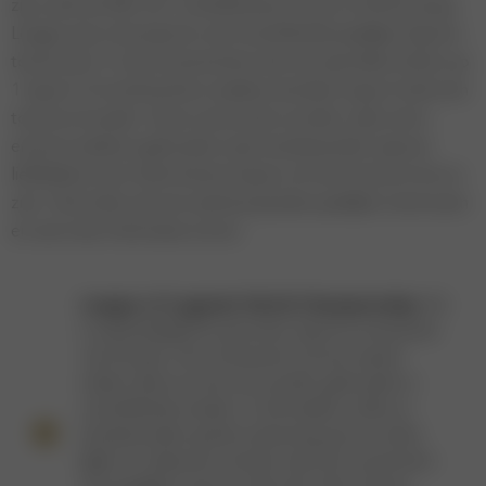
zijn zoals de WK, EK, Confederations Cup en EUFA Europa
League zijn er bij esports ook verschillende jaarlijkse Esports
toernooien. Er zijn evenementen die zich specifiek richten op
1 esport of evenementen waarbij meerdere esport titels een
toernooi houden. Deze toernooien worden vaak ook in
enorme stadions gehouden waar tienduizenden esports
liefhebbers een ticket kunnen kopen om het toernooi live te
zien. Hieronder zijn een aantal populaire jaarlijkse toernooien
en wat meer informatie erover.
League of Legends World Championship:
Dit
is waarschijnlijk het grootste esports evenement
van het jaar. Het evenement zal een aantal
weken duren en het zal worden gehouden in
verschillende steden. In elk stadion zullen er
tienduizenden spelers aanwezig zijn en online
kijken er miljoenen mensen naar het evenement.