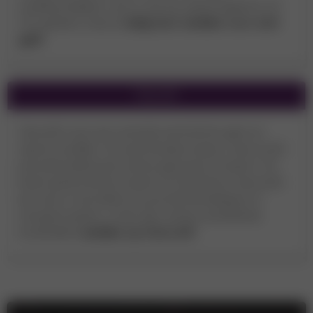
weddenschappen, zijn er ook een aantal legitieme CS:
GO goksites, waar je
veilig kunt wedden voor echt
geld
.
Starcraft
Starcraft is een wat vreemde eend als het gaat om
esports wedden. Het spel bestaat al jaren, maar wordt
pas sinds enkele jaren serieus genomen als esport. De
beste spelers komen al jaren uit Zuid Korea, maar sinds
kort zijn er ook enkele succesvolle Amerikaanse of
Europese spelers. Je kan dan ook bij verschillende
bookmakers
wedden op Starcraft
.