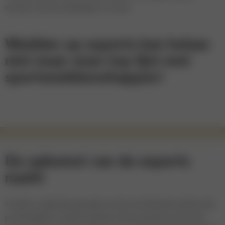
winnaar van de wedstrijden en meer.
Wedden op esports kan helaas
niet maar onze top lijst met
sportweddenschappen!
De opkomst van de esports
markt
Omdat er gebruikt gemaakt wordt van bekende spellen die
je als beginner ook kunt spelen is het erg leuk om naar de