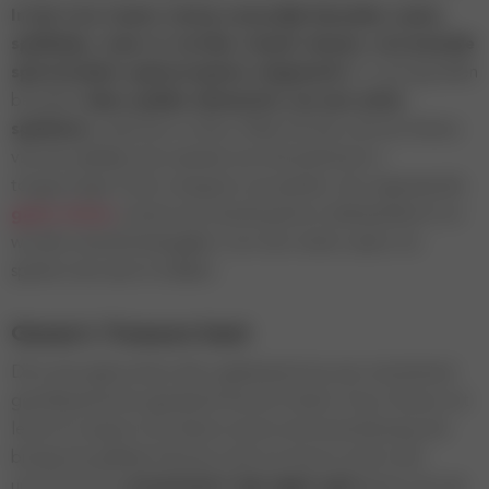
In het Live Casino vind je natuurlijk klassieke casino
spelletjes, maar er worden steeds nieuwe, verrassende
spectaculaire spelconcepten uitgewerkt.
In veel gevallen
bevatten
deze spellen elementen van een echte
spelshow
, zoals een tv-show. Maar het kan ook een thema
van een gokkast zijn waaraan een showelement is
toegevoegd. Deze categorie van spellen, de zogenaamde
game shows
, nemen een steeds groter marktaandeel in en
worden steeds belangrijker voor een online casino om
spelers mee aan te trekken.
Gonzo’s Treasure hunt
Dit is een game show die is gebaseerd op een ontzettend
goedlopend slot genaamd Gonzo’s Quest. Door Gonzo tot
leven te roepen is Evolution enorm innoverend bezig, het
brengt de gokkast hiermee echt tot leven en dit is een
unicum! Gonzo
presenteert zijn eigen spel
samen met de