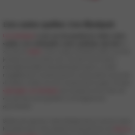
Live casino spellen: Live Blackjack
Live blackjack
is een van de populairste online casino
spellen. Live tafelspellen casino spelletjes zijn leuk!
Je
ziet dat de
dealer
of de croupier de kaarten deelt, en je kan
je kaarten op het scherm zien. Het doel van het spel is
natuurlijk hetzelfde als bij land-based casino’s: zo dicht
mogelijk bij de 21 punten komen en meer punten scoren dan
de dealer, zonder over de 21 punten heen te gaan. De basis
spelregels van blackjack
zijn vrij simpel en het is dan ook
een spel dat zowel geschikt is voor beginners als
gevorderden.
Behalve de ‘gewone’ online blackjack die je in een live casino
kan spelen zijn er vele varianten op die spel door de
diverse