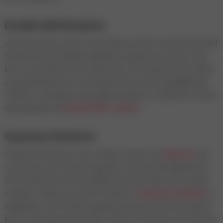
Double Ball Roulette
Zoals de naam al doet vermoeden worden er bij Double Ball
Roulette twee balletjes gebruikt in plaats van eentje, twee
keer zoveel kans om te winnen dus. Dit maakt het niet alleen
nog spannender, het verhoogt ook de inzetmogelijkheden.
Hierdoor veranderen natuurlijk de kansen en daarmee ook de
uitbetalingen bij
Double Ball roulette
.
Quantum Roulette
Quantum Roulette is een roulette variant van
Playtech
, de
concurrent van Evolution gaming. Op de markt gebracht in
2019 heeft het snel een plekje veroverd tussen de roulette
varianten. Maar ere wie ere toekomt,
Quantum Roulette
is
afgekeken van Evolution gaming en als jij een fervent speler
bent van Immersive Roulette, dan komt dit spel van Playtech