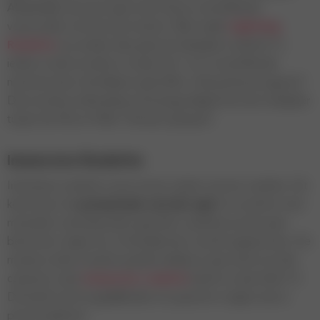
Afhankelijk van jouw type inzet, kan je verschillende
veelvouden van de inzet winnen. Wat maakt
Lightning
Roulette
nou anders dan gewone klassieke roulette? In
iedere ronde worden er tussen de 1 en 5 verschillende
nummers door de bliksem getroffen. Heb jij hierop ingezet?
Dan wordt je uitbetaling vermenigvuldigd met een multiplier
tussen de 50x en 500x. Dat kan oplopen!
Immersive Roulette
Immersive roulette is een mooie variant van live roulette. Dit
komt door de
presentatie van het spel
. Zo wordt er met
meerdere cameraposities gewerkt, waardoor je het spel
beter kan volgen en er letterlijk door wordt opgenomen. De
meeste online roulette spellen hebben maar twee tot drie
camera’s, maar
Immersive roulette
heeft er maar liefst 14.
Dit biedt veel mogelijkheden om goed te volgen wat er
precies gebeurt.