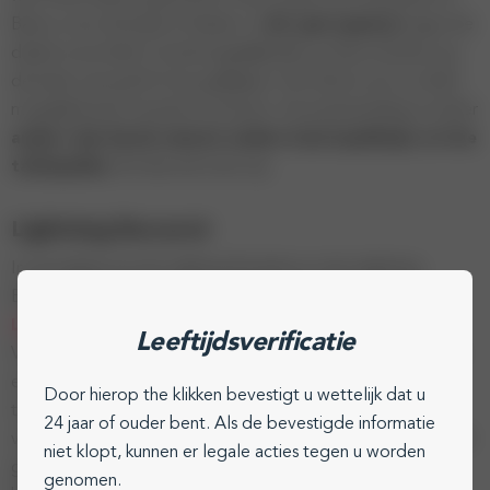
Banco voor de bank of dealer. In
dit spel speel je
tegen de
dealer en je hebt 3 inzetmogelijkheden, je kunt inzetten op
de bank, op jezelf of op gelijkspel. Het doel is om zo dicht
mogelijk bij de 9 punten te komen. De puntentelling is echter
anders dan bij de meeste andere kaartspelletjes en live
tafelspellen
, let dus wel even op.
Lightning Baccarat
In navolging van de Lighting Roulette en de Lightning
Blackjack is Evolution op de markt gekomen met de
Lighting Baccarat
en dit werkt ongeveer hetzelfde.
Leeftijdsverificatie
Voordat het spel begint treft de bliksem een aantal kaarten
en krijgen deze kaarten een multiplier (2x,3x, 4x, 5x of 8x)
Door hierop the klikken bevestigt u wettelijk dat u
toegekend. Indien deze kaart wordt
gespeeld
, geldt de
24 jaar of ouder bent. Als de bevestigde informatie
vermenigvuldiger en dit kan je winst behoorlijk verhogen! Dit
niet klopt, kunnen er legale acties tegen u worden
geldt zeker indien er bijvoorbeeld twee kaarten met een
genomen.