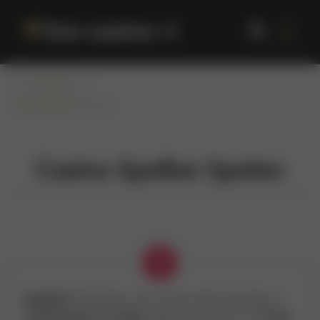
Ad Disclosure
Live Casino
Spellen
Casino Spellen Spelen
Opgelet!
Deelname voor online casino bonussen is
vanaf 24 jaar of ouder.
Wat kost gokken jou?
Stop