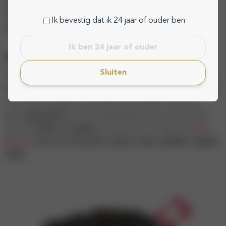
bliksemschicht op tafel verschijnen bij de speler! Lightning
Baccarat is echt een van
de leukere Live tafelspellen
Ik bevestig dat ik 24 jaar of ouder ben
casino spelletjes
.
Ik ben 24 jaar of ouder
Punto Banco
Sluiten
Punto Banco is eigenlijk gewoon een andere benaming voor
baccarat, zoals ik hiervoor al benoemde en toelichtte. Punto
is de speler en Banco is de bank of de dealer. Het is een
graag
gespeeld
spel in de land-based casino’s en nu is het
dus ook
online te spelen
en wel in de live casino’s.
Punto
Banco
is een van de beste online casino spellen volgens
velen.