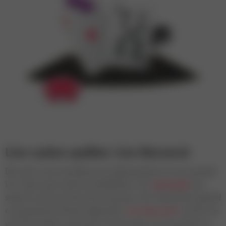
Live casino spellen: Live Baccarat
Baccarat is een tamelijk eenvoudig kaartspel en een populair
live casino spel onder de liefhebbers. De
spelregels
zijn
simpel en de inzet kan heel hoog zijn. Het is bijzonder geliefd
en populair bij Chinese highrollers.
Live Baccarat
wordt ook
wel Punto Banco genoemd. Punto staat voor de speler en