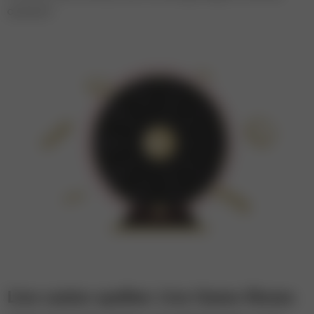
oplopen!
Live casino spellen: Live Game Shows