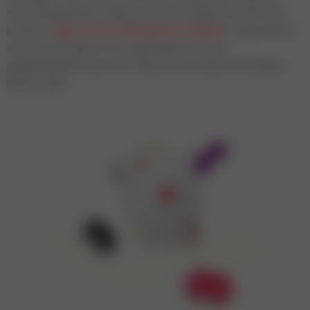
extra hoge prijzen. Indien je een inzet plaats op de bonus
positie in
Age of het Gods Bonus roulette
ontgrendel je
een slot mini-game met 3 gratis spins met een
gegarandeerde winst van 100x je inzet indien het balletje
hierop landt.