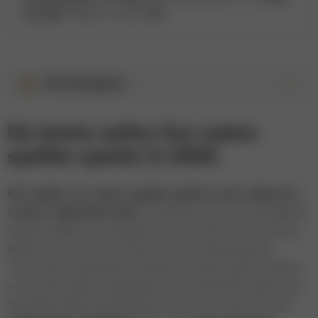
op tijd!
Gokken is vanaf
18+
Inhoudsopgave
[
]
De beste online live casino
spellen spelen in 2026
Het spelen van casino spellen spelen in een online live
casino is bijzonder leuk!
De spellen zijn 24 uur beschikbaar
vanaf je desktop of smartphone waar je dan ook maar bent,
lekker vanuit je luie stoel thuis of als je onderweg bent.
Tevens kan je gezellig met dealers en ander spelers chatten
en dit verhoogt het speelplezier. De bekendste spellen zijn
natuurlijk roulette en blackjack, maar er zijn nog veel meer